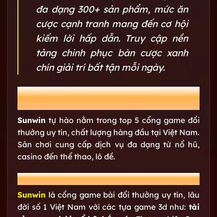
đa dạng 300+ sản phẩm, mức ăn
cược cạnh tranh mang đến cơ hội
kiếm lời hấp dẫn. Truy cập nền
tảng chinh phục bàn cược xanh
chín giải trí bất tận mỗi ngày.
Giới thiệu tổng quan về cổng game uy
tín Sunwin
Sunwin
tự hào nằm trong top 5 cổng game đổi
thưởng uy tín, chất lượng hàng đầu tại Việt Nam.
Sân chơi cung cấp dịch vụ đa dạng từ nổ hũ,
casino đến thể thao, lô đề.
Nguồn gốc cổng game và giấy phép pháp lý
Sunwin
là cổng game bài đổi thưởng uy tín, lâu
đời số 1 Việt Nam với các tựa game 3d như:
tài