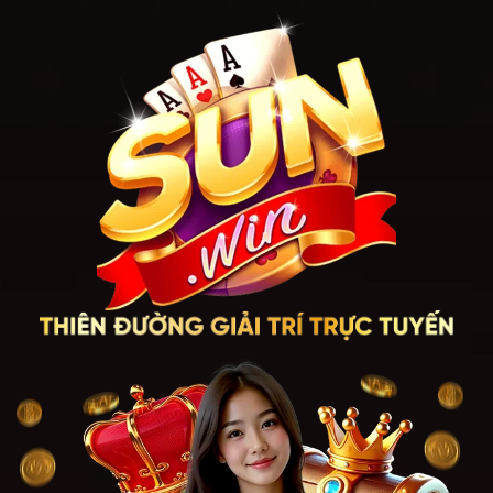
Bỏ
qua
nội
dung